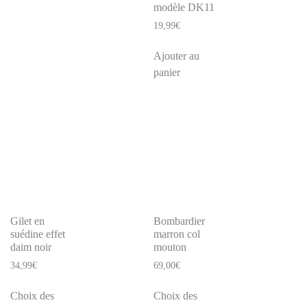
modèle DK11
19,99
€
Ajouter au
panier
Gilet en
Bombardier
suédine effet
marron col
daim noir
mouton
34,99
€
69,00
€
Choix des
Choix des