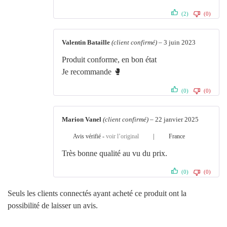
(2)
(0)
Valentin Bataille
(client confirmé)
–
3 juin 2023
Produit conforme, en bon état
Je recommande 🥊
(0)
(0)
Marion Vanel
(client confirmé)
–
22 janvier 2025
Avis vérifié -
voir l’original
|
France
Très bonne qualité au vu du prix.
(0)
(0)
Seuls les clients connectés ayant acheté ce produit ont la
possibilité de laisser un avis.