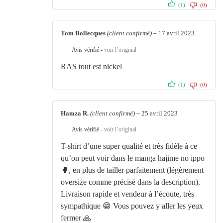
(1)
(0)
Tom Bollecques
(client confirmé)
–
17 avril 2023
Avis vérifié -
voir l’original
RAS tout est nickel
(1)
(0)
Hamza R.
(client confirmé)
–
25 avril 2023
Avis vérifié -
voir l’original
T-shirt d’une super qualité et très fidèle à ce
qu’on peut voir dans le manga hajime no ippo
🥊, en plus de tailler parfaitement (légèrement
oversize comme précisé dans la description).
Livraison rapide et vendeur à l’écoute, très
sympathique 😁 Vous pouvez y aller les yeux
fermer 🙏