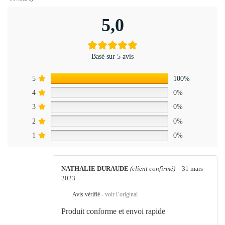
5,0
Basé sur 5 avis
5
100%
4
0%
3
0%
2
0%
1
0%
NATHALIE DURAUDE
(client confirmé)
–
31 mars
2023
Avis vérifié -
voir l’original
Produit conforme et envoi rapide