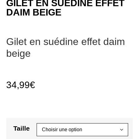
GILET EN SUÉDINE EFFET
DAIM BEIGE
Gilet en suédine effet daim
beige
34,99
€
Taille