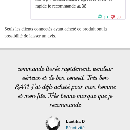
rapide je recommande 🙏🏼
(1)
(0)
Seuls les clients connectés ayant acheté ce produit ont la
possibilité de laisser un avis.
commande livrée rapidement, vendeur
sérieux et de bon conseil. Très bon
SAV. J’ai déjà acheté pour mon homme
et mon fils. Très bonne marque que je
recommande
Laetitia D
Réactivité