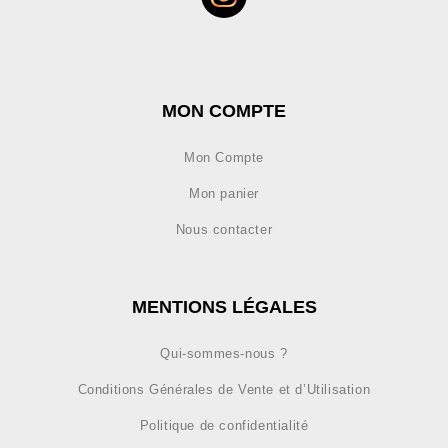
MON COMPTE
Mon Compte
Mon panier
Nous contacter
MENTIONS LÉGALES
Qui-sommes-nous ?
Conditions Générales de Vente et d’Utilisation
Politique de confidentialité