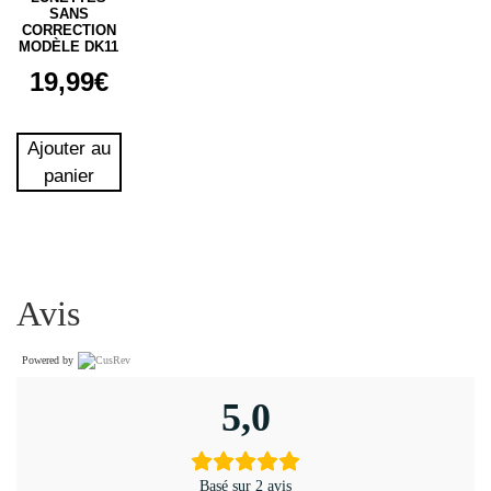
SANS
CORRECTION
MODÈLE DK11
19,99
€
Ajouter au
panier
Avis
Powered by
5,0
Basé sur 2 avis