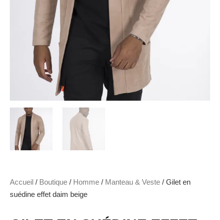
Accueil
/
Boutique
/
Homme
/
Manteau & Veste
/ Gilet en
suédine effet daim beige