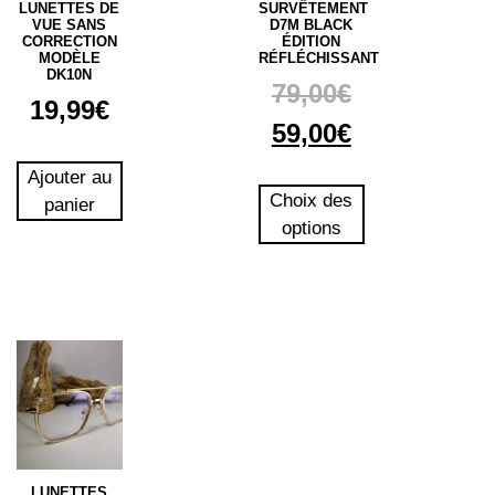
LUNETTES DE
SURVÊTEMENT
VUE SANS
D7M BLACK
CORRECTION
ÉDITION
MODÈLE
RÉFLÉCHISSANT
DK10N
79,00
€
19,99
€
59,00
€
Ajouter au
Choix des
panier
options
LUNETTES