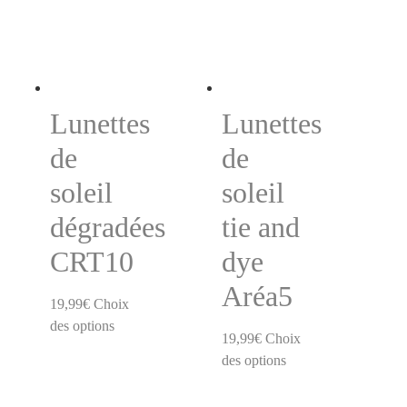
Lunettes
Lunettes
de
de
soleil
soleil
dégradées
tie and
CRT10
dye
Aréa5
19,99
€
Choix
des options
19,99
€
Choix
des options