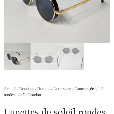
Accueil
/
Boutique
/
Homme
/
Accessoires
/ Lunettes de soleil
rondes modèle London
Lunettes de soleil rondes