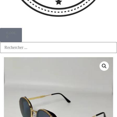
0,00
€
0