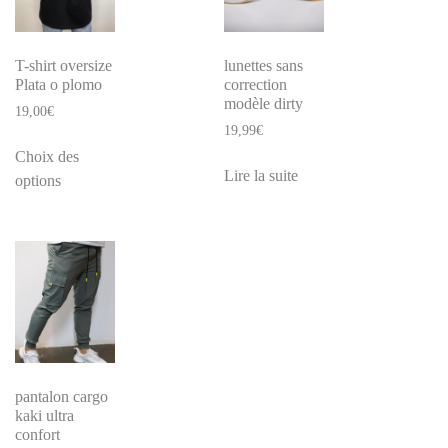
T-shirt oversize
lunettes sans
Plata o plomo
correction
modèle dirty
19,00
€
19,99
€
Choix des
Lire la suite
options
pantalon cargo
kaki ultra
confort