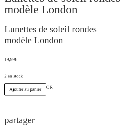
modèle London
Lunettes de soleil rondes
modèle London
19,99
€
2 en stock
OR
Ajouter au panier
partager