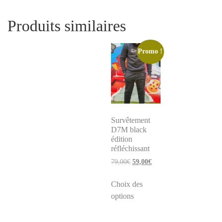
Produits similaires
Promo !
Survêtement
D7M black
édition
réfléchissant
79,00
€
59,00
€
Choix des
options