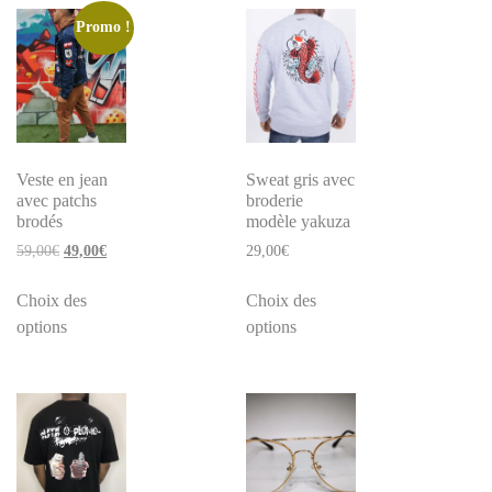
Promo !
Veste en jean
Sweat gris avec
avec patchs
broderie
brodés
modèle yakuza
59,00
€
49,00
€
29,00
€
Choix des
Choix des
options
options