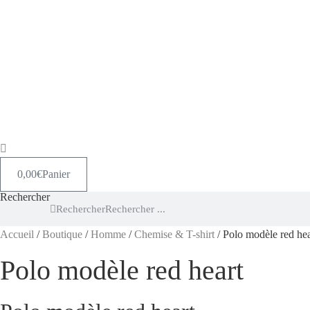
0,00
€
Panier
Rechercher
Rechercher
Accueil
/
Boutique
/
Homme
/
Chemise & T-shirt
/ Polo modèle red hea
Polo modèle red heart