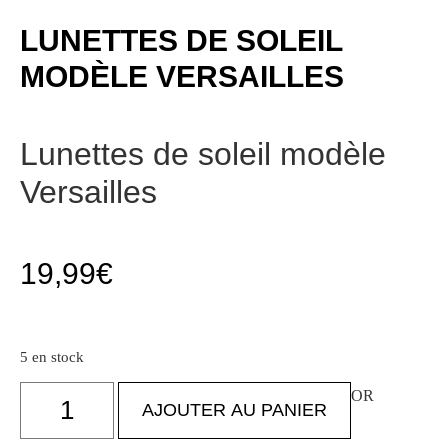
LUNETTES DE SOLEIL
MODÈLE VERSAILLES
Lunettes de soleil modèle
Versailles
19,99
€
5 en stock
quantité
OR
de
AJOUTER AU PANIER
Lunettes
de